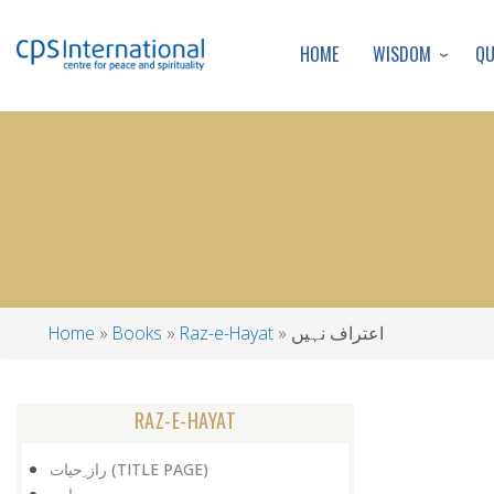
WISDOM
Q
HOME
اعتراف نہیں
Raz-e-Hayat
Books
Home
Breadcrumb
RAZ-E-HAYAT
راز ِحیات (TITLE PAGE)