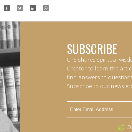
SUBSCRIBE
CPS shares spiritual wisd
Creator to learn the art 
find answers to questions 
Subscribe to our newslett
D