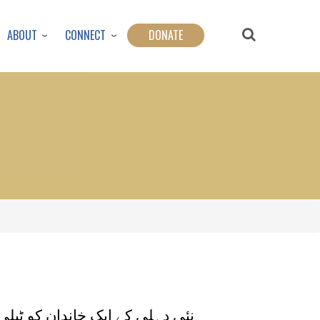
ABOUT
CONNECT
DONATE
نئی دہلی کے ایک خاندان کو ٹیلی