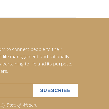
om to connect people to their
of life management and rationally
pertaining to life and its purpose.
ers.
aily Dose of Wisdom