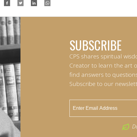
SUBSCRIBE
CPS shares spiritual wisd
Creator to learn the art 
find answers to questions 
Subscribe to our newslett
D