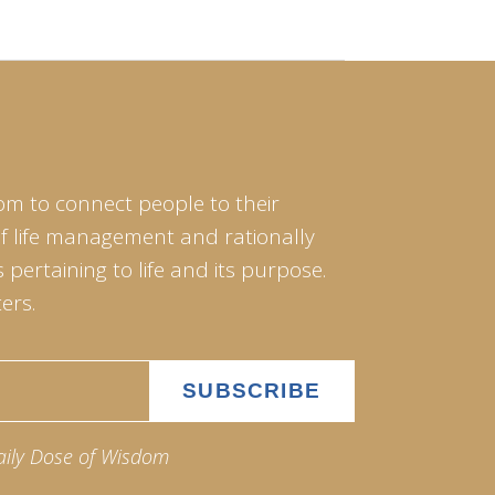
om to connect people to their
of life management and rationally
pertaining to life and its purpose.
ers.
aily Dose of Wisdom