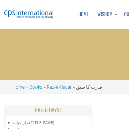
WISDOM
Q
HOME
قدرت کا سبق
Raz-e-Hayat
Books
Home
Breadcrumb
RAZ-E-HAYAT
راز ِحیات (TITLE PAGE)