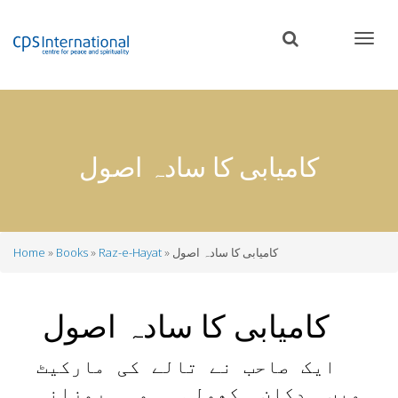
Skip
to
main
content
کامیابی کا سادہ اصول
کامیابی کا سادہ اصول
Raz-e-Hayat
Books
Home
Breadcrumb
کامیابی کا سادہ اصول
ایک صاحب نے تالے کی مارکیٹ
میں دکان کھولی۔ وہ روزانہ