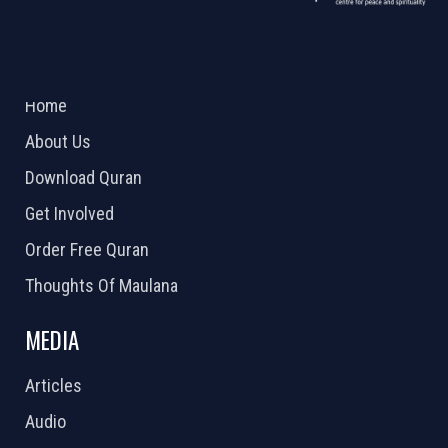
ABOUT US
2026 Powered by
Openlogic Systems
Home
About Us
Download Quran
Get Involved
Order Free Quran
Thoughts Of Maulana
MEDIA
Articles
Audio