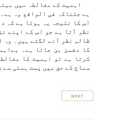
اہمیت کے مغالطہ میں مبتلا 
ہے جتناکہ فی الواقع وہ ہے۔ 
اس کا نتیجہ یہ ہوتا ہے کہ دو
نظر آتا ہے جو اس کے اپنے ن
ظالم نظر آنے لگتے ہیں۔ وہ ا
کا دشمن بن جاتا ہے۔ بےاہمی
کرتا ہے تو اہمیت کا مغالطہ
سماج کے حق میں پست ہمتی سے ز
NEXT