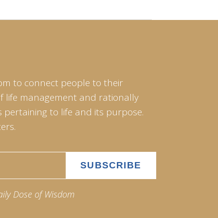
om to connect people to their
of life management and rationally
pertaining to life and its purpose.
ers.
aily Dose of Wisdom