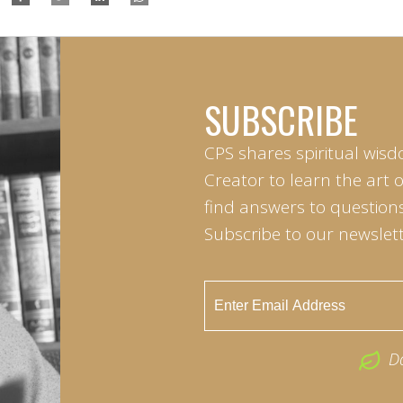
SUBSCRIBE
CPS shares spiritual wisd
Creator to learn the art 
find answers to questions 
Subscribe to our newslett
D