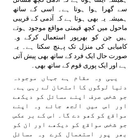
سے گھرا ہوا ہوتا ہے۔ اسی کے ساتھ
ہمیشہ یہ بھی ہوتا ہے کہ آدمی کے قریبی
ماحول میں کچھ قیمتی مواقع موجود ہوتے
ہیں جن کو بھرپور استعمال کرکے وہ
کامیابی کی منزل تک پہنچ سکتا ہے۔ یہ
صورت حال ایک فرد کے ساتھ بھی پیش آتی
ہے اور ایک پوری قوم کے ساتھ بھی۔
یہی وہ مقام ہے جہاں موجودہ
دنیا لوگوں کا امتحان لے رہی ہے۔
جو شخص صرف اپنے مسائل کو دیکھے
اور اس میں الجھ جائے وہ اپنے
مواقع کو کھو دے گا۔ اس کے بر عکس
جو شخص مواقع کو دیکھے اور ان کو
بھر پور استعمال کرے وہ مسائل