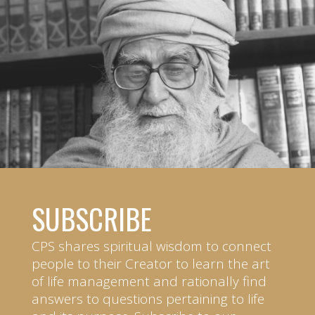
SUBSCRIBE
CPS shares spiritual wisdom to connect
people to their Creator to learn the art
of life management and rationally find
answers to questions pertaining to life