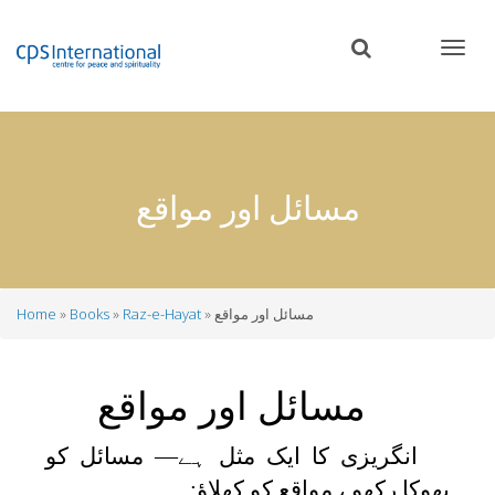
Skip
to
main
content
مسائل اور مواقع
مسائل اور مواقع
Raz-e-Hayat
Books
Home
Breadcrumb
مسائل اور مواقع
انگریزی کا ایک مثل ہے— مسائل کو
بھوکا رکھو ، مواقع کو کھلاؤ: