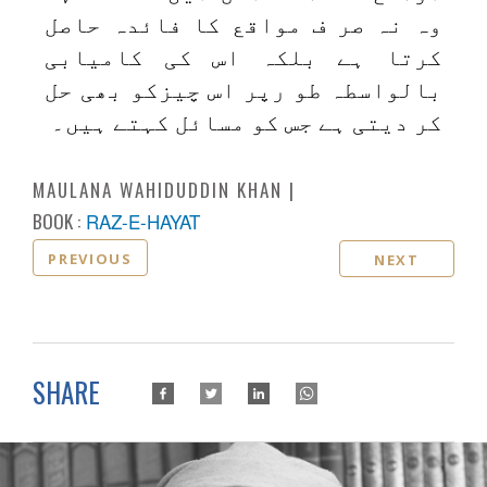
وہ نہ صر ف مواقع کا فائدہ حاصل
کرتا ہے بلکہ اس کی کامیابی
بالواسطہ طو رپر اس چیزکو بھی حل
کر دیتی ہے جس کو مسائل کہتے ہیں۔
MAULANA WAHIDUDDIN KHAN
BOOK :
RAZ-E-HAYAT
PREVIOUS
NEXT
SHARE