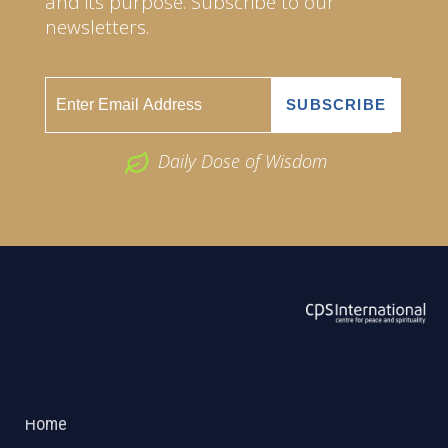
and its purpose. Subscribe to our
newsletters.
Daily Dose of Wisdom
ABOUT US
2026 Powered by
Openlogic Systems
Home