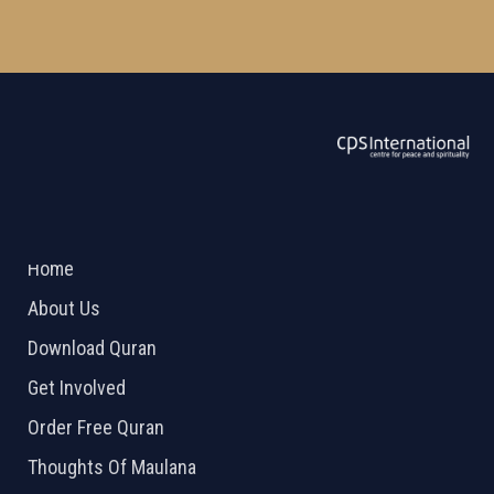
ABOUT US
2026 Powered by
Openlogic Systems
Home
About Us
Download Quran
Get Involved
Order Free Quran
Thoughts Of Maulana