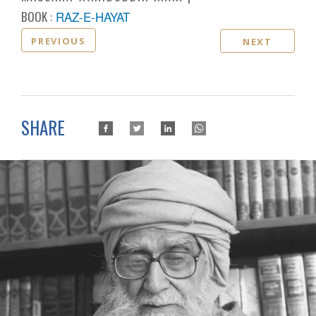
BOOK :
RAZ-E-HAYAT
PREVIOUS
NEXT
SHARE