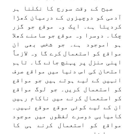
صبح کے وقت سورج کا نکلنا ہر
آدمی کو دوچیزوں کے درمیان کھڑا
کردیتا ہے۔ ایک وہ موقع جو گزر
چکا۔ دوسرا وہ موقع جو سامنے کھلا
ہو اموجود ہے۔ جو شخص بھی ان
مواقع کو استعمال کرے گا وہ لازماً
اپنی منزل پر پہنچ جائے گا۔ تاہم
امتحان کی اس دنیا میں مواقع صرف
انہیں کے لیے ہوتے ہیں جو مواقع
کو استعمال کریں۔ جو لوگ مواقع
کو استعمال کرنے میں ناکام رہیں
ان کے لیے کوئی موقع موقع نہیں۔
کامیابی دوسرے لفظوں میں موجود
مواقع کو استعمال کرنے ہی کا
دوسرا نام ہے۔