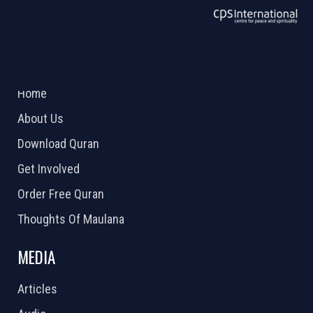
ABOUT US
2026 Powered by
Openlogic Systems
Home
About Us
Download Quran
Get Involved
Order Free Quran
Thoughts Of Maulana
MEDIA
Articles