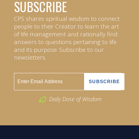
SUBSCRIBE
CPS shares spiritual wisdom to connect
people to their Creator to learn the art
of life management and rationally find
answers to questions pertaining to life
and its purpose. Subscribe to our
newsletters.
Daily Dose of Wisdom