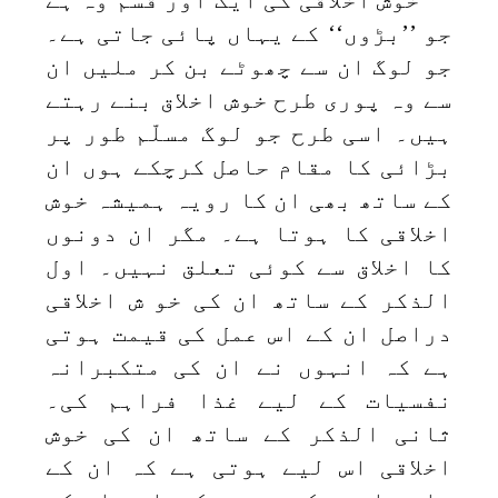
جو ’’بڑوں‘‘ کے یہاں پائی جاتی ہے۔
جو لوگ ان سے چھوٹے بن کر ملیں ان
سے وہ پوری طرح خوش اخلاق بنے رہتے
ہیں۔ اسی طرح جو لوگ مسلّم طور پر
بڑائی کا مقام حاصل کرچکے ہوں ان
کے ساتھ بھی ان کا رویہ ہمیشہ خوش
اخلاقی کا ہوتا ہے۔ مگر ان دونوں
کا اخلاق سے کوئی تعلق نہیں۔ اول
الذکر کے ساتھ ان کی خو ش اخلاقی
دراصل ان کے اس عمل کی قیمت ہوتی
ہے کہ انہوں نے ان کی متکبرانہ
نفسیات کے لیے غذا فراہم کی۔
ثانی الذکر کے ساتھ ان کی خوش
اخلاقی اس لیے ہوتی ہے کہ ان کے