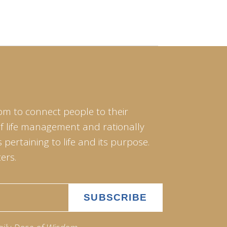
om to connect people to their
of life management and rationally
pertaining to life and its purpose.
ers.