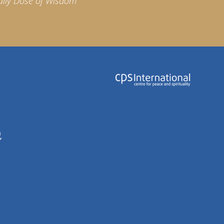
aily Dose of Wisdom