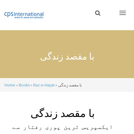
Skip
to
main
content
با مقصد زندگی
با مقصد زندگی
Raz-e-Hayat
Books
Home
Breadcrumb
با مقصد زندگی
ایکسپریس ٹرین پوری رفتار سے