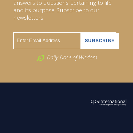
answers to questions pertaining to life
and its purpose. Subscribe to our
newsletters.
Daily Dose of Wisdom
ABOUT US
2026 Powered by
Openlogic Systems