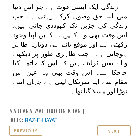
زندگی ایک ایسی قوت ہے جو اس دنیا
میں اپنا حق وصول کرکے رہتی ہے جب
زندگی کی جڑیں تک کھوددی جاتی ہیں،
اس وقت بھی وہ کہیں نہ کہیں اپنا وجود
رکھتی ہے اور موقع پاتے ہی دوبارہ ظاہر
ہوجاتی ہے۔ جب ظاہری طور پر دیکھنے
والے یقین کرلیتے ہیں کہ اس کا خاتمہ کیا
جاچکا ہے۔ اس وقت بھی وہ عین اس
مقام سے اپنا سرنکال لیتی ہے جہاں اسے
توڑا اور مسلا گیا تھا۔
MAULANA WAHIDUDDIN KHAN
BOOK :
RAZ-E-HAYAT
PREVIOUS
NEXT