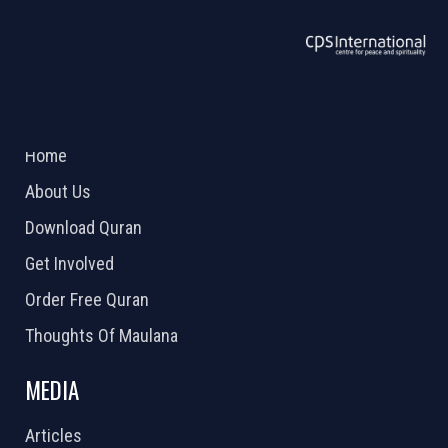
ABOUT US
2026 Powered by
Openlogic Systems
Home
About Us
Download Quran
Get Involved
Order Free Quran
Thoughts Of Maulana
MEDIA
Articles