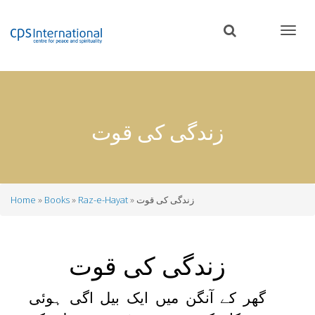
Skip
to
main
content
زندگی کی قوت
زندگی کی قوت
Raz-e-Hayat
Books
Home
Breadcrumb
زندگی کی قوت
گھر کے آنگن میں ایک بیل اگی ہوئی