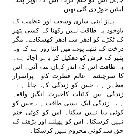
اینٹیں جوڑ دی گئی تھیں۔
پہاڑ اپنی ساری وسعت اور عظمت کے
باوجود یہ طاقت نہیں رکھتا کہ کسی پتھر
کے ٹکڑے کو ادھر سے ادھر کھسکادے۔ مگر
درخت کے ننھے پودے میں اتنا زور ہے کہ وہ
پتھر کے فرش کو دھکیل کر باہر آجاتا ہے۔
یہ طاقت اس کے اندر کہاں سے آئی۔ اس
کا سرچشمہ عالم فطرت کاوہ پراسرار
مظہر ہے جس کو زندگی کہا جاتا ہے۔
زندگی اس کائنات کاحیرت انگیز واقعہ
ہے۔ زندگی ایک ایسی طاقت ہے جس کو
کوئی دبا نہیں سکتا۔ اس کو کوئی ختم
نہیں کرسکتا۔ اس کو پھیلنے اور بڑھنے کے
حق سے کوئی محروم نہیں کرسکتا۔