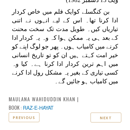
بن کنگسلے کوایک فلم میں خاص کردار
ادا کرنا تھا۔ اس کے لیے انہوں نے اتنی
تیاریاں کیں۔ طویل مدت تک سخت محنت
کے بعد ہی یہ ممکن ہوا کہ وہ یہ کردار ادا
کرنے میں کامیاب ہوں۔ پھر جو لوگ اپنے کو
خیر امت کہتے ہیں ان کو تو تاریخ انسانی
میں اہم ترین کردار ادا کرنا ہے۔ کیا وہ
کسی تیاری کے بغیر یہ مشکل رول ادا کرنے
میں کامیاب ہو جائیں گے۔
MAULANA WAHIDUDDIN KHAN
BOOK :
RAZ-E-HAYAT
PREVIOUS
NEXT