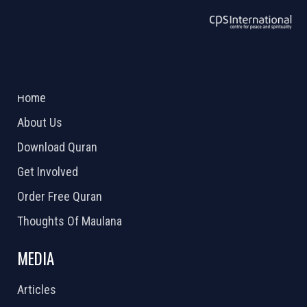
ABOUT US
2026 Powered by
Openlogic Systems
Home
About Us
Download Quran
Get Involved
Order Free Quran
Thoughts Of Maulana
MEDIA
Articles