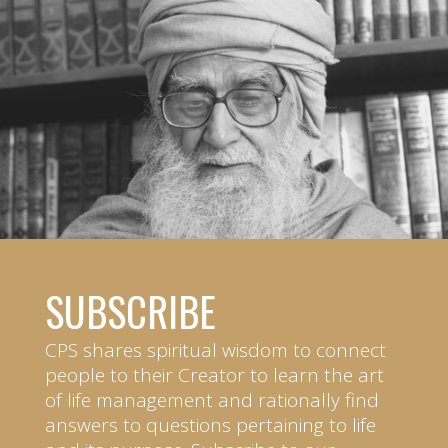
SUBSCRIBE
CPS shares spiritual wisdom to connect
people to their Creator to learn the art
of life management and rationally find
answers to questions pertaining to life