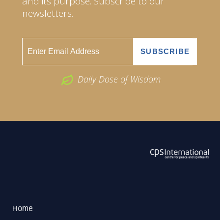
and its purpose. Subscribe to our
newsletters.
Daily Dose of Wisdom
ABOUT US
2026 Powered by
Openlogic Systems
Home