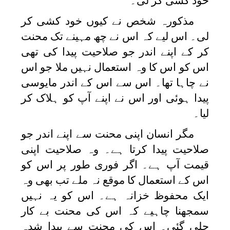
خود کشی کر لی۔
مذکورہ شخص نے کیوں خود کشی کر
لی۔ اس لیے کہ اس نے چھ مہینے تک محنت
کر کے اپنے اندر جو صلاحیت پیدا کی تھی
اس کو اس کا وہ استعمال نہیں ملا جو اس
نے چاہا تھا۔ اس سے اس کے اندر مایوسی
پیدا ہوئی اور اس نے اپنے آپ کو ہلاک کر
لیا۔
مگر انسان اپنی محنت سے اپنے اندر جو
صلاحیت پیدا کرتا ہے۔ وہ صلاحیت اپنی
قیمت آپ ہے۔ اگر فوری طور پر اس کو
اس کے استعمال کا موقع نہ ملے تب بھی وہ
ایک محفوظ خزانہ ہے۔ اس کو یہ نہیں
سمجھنا چاہیے کہ اس کی محنت بے کار
چلی گئی۔ اس کی محنت سے پیدا شدہ