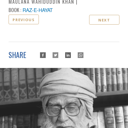
MAULANA WAHIDUDDIN KHAN
BOOK :
RAZ-E-HAYAT
PREVIOUS
NEXT
SHARE