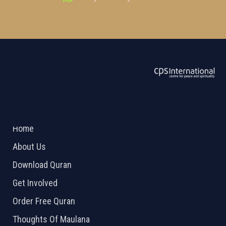
ABOUT US
2026 Powered by
Openlogic Systems
Home
About Us
Download Quran
Get Involved
Order Free Quran
Thoughts Of Maulana