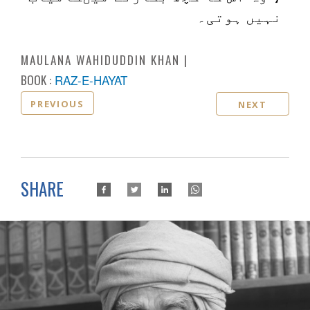
نہیں ہوتی۔
MAULANA WAHIDUDDIN KHAN
BOOK :
RAZ-E-HAYAT
PREVIOUS
NEXT
SHARE