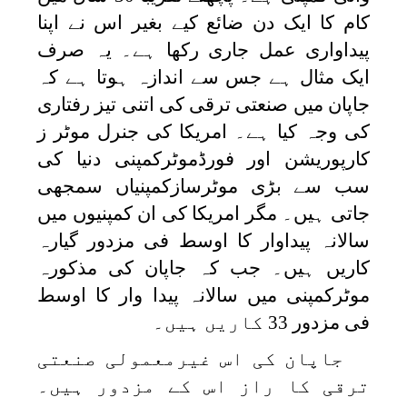
کام کا ایک دن ضائع کیے بغیر اس نے اپنا
پیداواری عمل جاری رکھا ہے۔ یہ صرف
ایک مثال ہے جس سے اندازہ ہوتا ہے کہ
جاپان میں صنعتی ترقی کی اتنی تیز رفتاری
کی وجہ کیا ہے۔ امریکا کی جنرل موٹر ز
کارپوریشن اور فورڈموٹرکمپنی دنیا کی
سب سے بڑی موٹرسازکمپنیاں سمجھی
جاتی ہیں۔ مگر امریکا کی ان کمپنیوں میں
سالانہ پیداوار کا اوسط فی مزدور گیارہ
کاریں ہیں۔ جب کہ جاپان کی مذکورہ
موٹرکمپنی میں سالانہ پیدا وار کا اوسط
فی مزدور 33 کاریں ہیں۔
جاپان کی اس غیرمعمولی صنعتی
ترقی کا راز اس کے مزدور ہیں۔