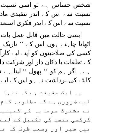
شخص حساس ہے تو اسی نسبت سے
نسبت سے اس کے اندر تنقیدی ماد
نسبت سے اس کے اندر فکری استعدا
ایسی حالت میں قابل عمل با
اٹھانا چاہتے ہوں اس کے ’’ تاریک
کسی کی صلاحیتوں کو اپنے لیے کارآ
کے تعلقات یا دکان دار اور شرکت 
ہے۔ اگر ہم کو ’’ پھول ‘‘ لینا ہے 
کانٹے کی برداشت نہ ہو اس کے لیے ا
یہ ایک حقیقت ہے کہ تنہا ا
لیے ضروری ہے کہ مطلوبہ کام ک
نے مشترک سرمایہ کی کمپنیو
کرکسی مقصد کی تکمیل کے لیے 
میں صبر اور وسعتِ ظرف کا م