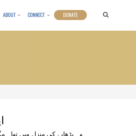
ABOUT
CONNECT
DONATE
ا
وہ بڑھاپے کی منزل میں تھا۔ مگ