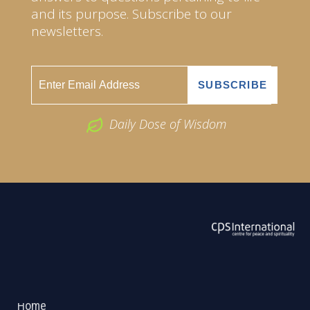
and its purpose. Subscribe to our
newsletters.
Daily Dose of Wisdom
ABOUT US
2026 Powered by
Openlogic Systems
Home