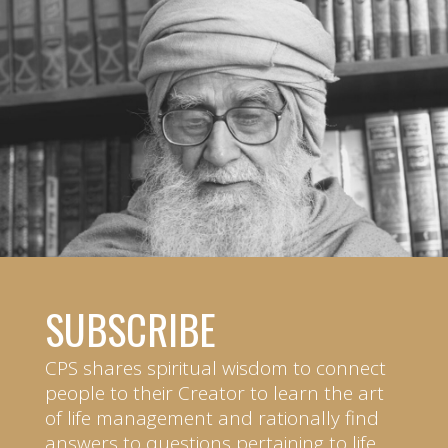
SUBSCRIBE
CPS shares spiritual wisdom to connect
people to their Creator to learn the art
of life management and rationally find
answers to questions pertaining to life