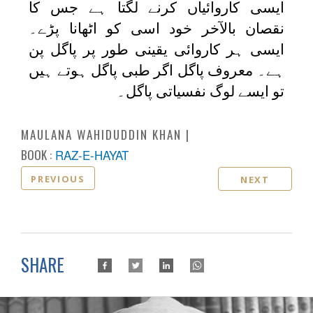
ایسی کاروائیاں کرنے لگتا ہے جس کا
نقصان بالآخر خود اسی کو اٹھانا پڑے۔
ایسی ہر کاروائی یقینی طور پر پاگل پن
ہے۔ معروف پاگل اگر طبی پاگل ہوتے ہیں
تو ایسے لوگ نفسیاتی پاگل۔
MAULANA WAHIDUDDIN KHAN
BOOK :
RAZ-E-HAYAT
PREVIOUS
NEXT
SHARE