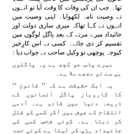
تھا۔ جب ان کی وفات کا وقت آیا تو انہوں
نے وصیت نامہ لکھوایا۔ اپنی وصیت میں
انہوں نے کہا تھاکہ میری ساری دولت اور
جائیداد میرے مرنے کے بعد پاگل لوگوں میں
تقسیم کر دی جائے۔ کسی نے اس کارِخیر
کیوجہ پوچھی تو وکیل صاحب نے جواب دیا :
میرے پاس جو کچھ ہے وہ پاگلوں
ہی سے تو مجھے ملا ہے۔
یہ ایک حقیقت ہے کہ ’’ قانون ‘‘
کا کاروبار پاگل انسانوں کے
ذریعہ دنیا میں قائم ہے۔ آدمی
انتقام کے جوش میں آکر کسی کو قتل
کر دیتا ہے۔ کوئی شخص کسی کی
جائیداد ہڑپ کر لیتا ہے کوئی حسد