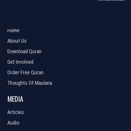
ABOUT US
2026 Powered by
Openlogic Systems
Home
About Us
Download Quran
Get Involved
Order Free Quran
Thoughts Of Maulana
MEDIA
Articles
Audio