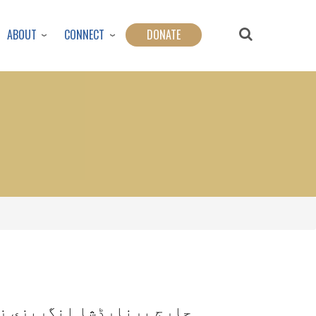
ABOUT
CONNECT
DONATE
جارج برنارڈشا انگریزی زب