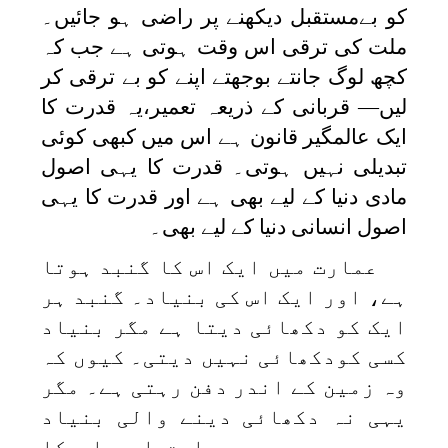
کو بےمستقبل دیکھنے پر راضی ہو جائیں۔
ملت کی ترقی اس وقت ہوتی ہے جب کہ
کچھ لوگ جانتے بوجھتے اپنے کو بے ترقی کر
لیں— قربانی کے ذریعہ تعمیر،یہ قدرت کا
ایک عالمگیر قانون ہے اس میں کبھی کوئی
تبدیلی نہیں ہوتی۔ قدرت کا یہی اصول
مادی دنیا کے لیے بھی ہے اور قدرت کا یہی
اصول انسانی دنیا کے لیے بھی۔
عمارت میں ایک اس کا گنبد ہوتا
ہے، اور ایک اس کی بنیاد۔ گنبد ہر
ایک کو دکھائی دیتا ہے مگر بنیاد
کسی کودکھائی نہیں دیتی۔ کیوں کہ
وہ زمین کے اندر دفن رہتی ہے۔ مگر
یہی نہ دکھائی دینے والی بنیاد
ہے جس پر پوری عمارت اور اس کا