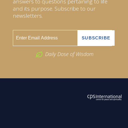
answers to questions pertaining to life
and its purpose. Subscribe to our
newsletters.
Daily Dose of Wisdom
ABOUT US
2026 Powered by
Openlogic Systems