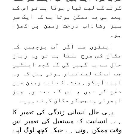
کرنے کے لیے تیار ہوتا ہے تو اس کے
بعد ہی یہ ممکن ہوتا ہے کہ ایک سر
سبز وشاداب درخت زمین پر کھڑا
ہو۔
اینٹوں سے اگر آپ پوچھیں کہ
مکان کس طرح بنتا ہے تو وہ زبان
حال سے یہ کہیں گی کہ کچھ اینٹیں
جب اس کے لیے تیار ہوتی ہیں کہ وہ
اپنے آپ کو ہمیشہ کے لیے زمین میں
دفن کر دیں ، اس کے بعد وہ چیز
ابھرتی ہے جس کو مکان کہتے ہیں۔
یہی حال انسانی زندگی کی تعمیر کا
ہے۔ انسانیت کے مستقبل کی تعمیر اس
وقت ممکن ہوتی ہے جبکہ کچھ لوگ اپنے