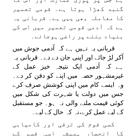
گنبد کھڑا ہوتا ہے۔ قومی تعمیر
کا معاملہ بھی یہی ہے۔ قربانی یہ
ہے کہ آدمی قومی تعمیر میں اس کی
بنیاد بننے پر راضی ہوجائے۔
قربانی یہ نہیں ہے کہ آدمی جوش میں
آکر لڑ جائے اور اپنی جان دے دے۔ قربانی یہ
ہے کہ آدمی ایک نتیجہ خیز عمل کے
غیرمشہور حصہ میں اپنے کو دفن کر دے۔
وہ ایسے کام میں اپنی کوشش صرف کرے
جس میں دولت یا شہرت کی شکل میں
کوئی قیمت ملنے والی نہ ہو۔ جو مستقبل
کے لیے عمل کرے،نہ کہ حال کے لیے۔
کسی قوم کی ترقی اور کامیابی
کا انحصار ہمیشہ اسی قسم کے