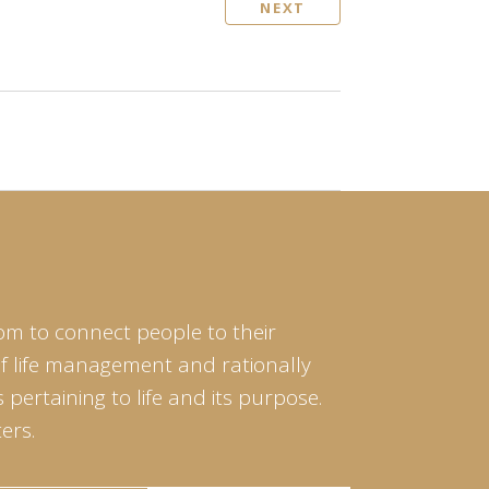
NEXT
om to connect people to their
of life management and rationally
pertaining to life and its purpose.
ers.