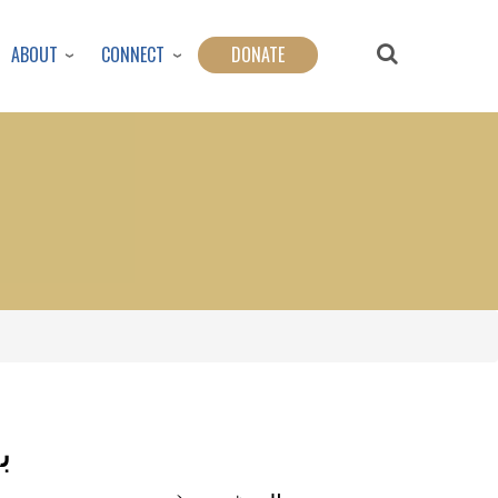
ABOUT
CONNECT
DONATE
ب