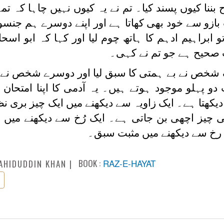
بننا کیوں پسند کیا۔ تم نے یہ کیوں نہیں چاہا کہ تم
ازو سے خود بھی کھاتا ہے اور اپنے دوسرے ہم جنسو
 ابراہیم ادہم کا ہاتھ چوم لیا اور کہا کہ ابو اسحا
ات صحیح ہے جو تم نے کہی۔
 شخص نے بے ہمتی کا سبق لیا اور دوسرے شخص نے
 پہلو موجود ہوتے ہیں۔ یہ آدمی کا اپنا امتحان 
کھتا ہے۔ ایک زاویہ سے دیکھنے میں ایک چیز بری نظ
 چیز اچھی بن جاتی ہے۔ ایک رُخ سے دیکھنے میں ا
 رخ سے دیکھنے میں مثبت سبق۔
BOOK :
RAZ-E-HAYAT
AHIDUDDIN KHAN