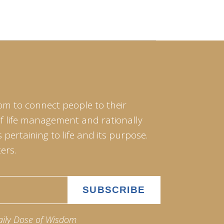
om to connect people to their
of life management and rationally
pertaining to life and its purpose.
ers.
aily Dose of Wisdom