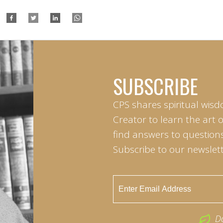
SUBSCRIBE
CPS shares spiritual wisd
Creator to learn the art 
find answers to questions 
Subscribe to our newslett
D