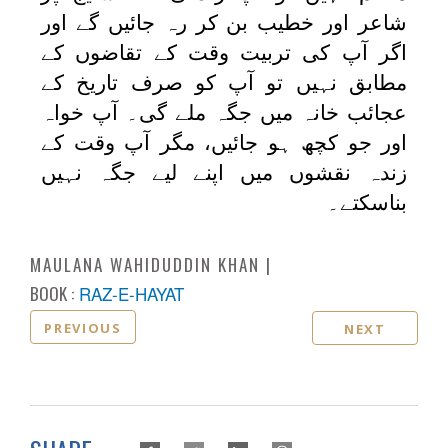
شاعر اور خطیب بن کر رہ جائیں گے اور
اگر آپ کی تربیت وقت کے تقاضوں کے
مطابق نہیں تو آپ کو صرف تاریخ کے
عجائب خانہ میں جگہ ملے گی۔ آپ خواہ
اور جو کچھ ہو جائیں، مگر آپ وقت کے
زندہ نقشوں میں اپنے لیے جگہ نہیں
بناسکتے۔
MAULANA WAHIDUDDIN KHAN
BOOK :
RAZ-E-HAYAT
PREVIOUS
NEXT