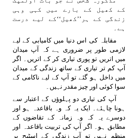
مذکورہ شخص نے جو بات اولمپک
کے کھیل کے بارے میں کہی وہی
زندگی کے ہر’’کھیل‘‘کے لیے درست
ہے۔
مقابلہ کی اس دنیا میں کامیابی کے لیے
لازمی طور پر ضروری ہے کہ آپ میدان
میں اتریں تو پوری تیاری کر کے اتریں۔ اگر
آپ کم تر تیاری کے ساتھ زندگی کے میدان
میں داخل ہو گئے تو آپ کے لیے ناکامی کے
سوا کوئی اور چیز مقدر نہیں۔
آپ کی تیاری دو پہلوؤں کے اعتبار سے
ہونا چاہئے۔ ایک یہ کہ وہ باقاعدہ ہو اور
دوسرے یہ کہ وہ زمانہ کے تقاضوں کے
مطابق ہو۔ اگر آپ کی تربیت باقاعدہ اور
منظم نہیں تو آپ زندگی کے اسٹیج پر