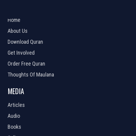
ABOUT US
2026 Powered by
Openlogic Systems
Home
About Us
Download Quran
Get Involved
Order Free Quran
Thoughts Of Maulana
MEDIA
Articles
Audio
Books