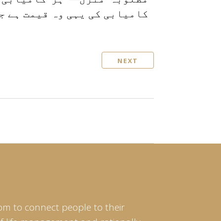
کامیابی کی یہی وہ قیمت ہے جو
NEXT
om to connect people to their