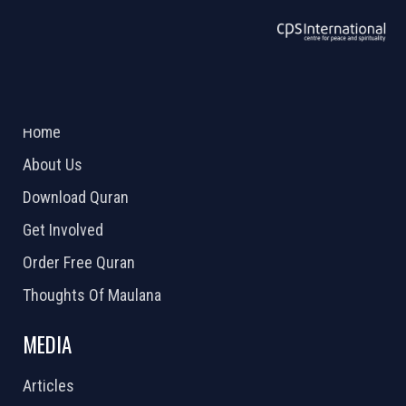
ABOUT US
2026 Powered by
Openlogic Systems
Home
About Us
Download Quran
Get Involved
Order Free Quran
Thoughts Of Maulana
MEDIA
Articles