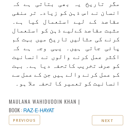
مگر تاریخ یہ بھی بتاتی ہے کہ
انسان نے اس ذہن کو زیادہ تر منفی
مقاصد کے لیے استعمال کیا ہے۔
مثبت مقاصد کےلیے ذہن کو استعمال
کرنے کی مثالیں تاریخ میں بہت کم
پائی جاتی ہیں۔ یہی وجہ ہے کہ
اکثر عمل کرنے والوں نے انسانیت
کو صرف تخریب کاتحفہ دیا ہے۔ بہت
کم عمل کرنے والے ہیں جن کے عمل سے
انسانیت کو تعمیر کا تحفہ ملا ہو۔
MAULANA WAHIDUDDIN KHAN
BOOK :
RAZ-E-HAYAT
PREVIOUS
NEXT