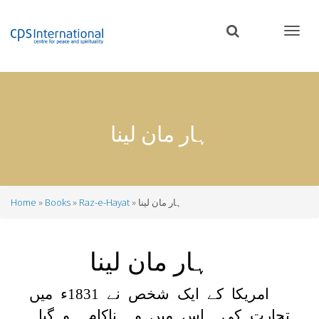
Skip
to
main
content
ہار مان لینا
ہار مان لینا
Raz-e-Hayat
Books
Home
Breadcrumb
ہار مان لینا
امریکا کے ایک شخص نے 1831ء میں
تجارت کی۔ اس میں وہ ناکام ہو گیا۔