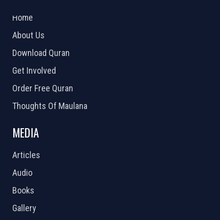
2026 Powered by
Openlogic Systems
Home
About Us
Download Quran
Get Involved
Order Free Quran
Thoughts Of Maulana
MEDIA
Articles
Audio
Books
Gallery