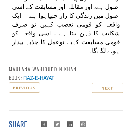
اصول ہے، اور مقابلہ اور مسابقت کے اسی
اصول میں زندگی کا راز چھپاہوا ہے— ایک
واقعہ کو قومی تعصب کہیں تو صرف
شکایت کا ذہن بنتا ہے ، اسی واقعہ کو
قومی مسابقت کہیے توعمل کا جذبہ بیدار
ہونے لگےگا۔
MAULANA WAHIDUDDIN KHAN
BOOK :
RAZ-E-HAYAT
PREVIOUS
NEXT
SHARE