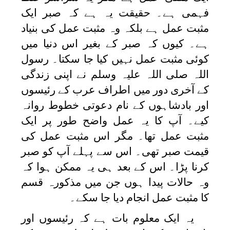
فہمی ہے۔ حقیقت یہ ہے کہ صبر ایک
مثبت عمل ہے بلکہ وہ مثبت عمل کی بنیاد
ہے۔ کیوں کہ صبر کے بغیر اس دنیا میں
کوئی مثبت عمل نہیں کیا جا سکتا۔ رسول
اللہ صلی اللہ علیہ وسلم نے اپنی زندگی
کے آخری دور میں اطراف عرب کے رئیسوں
اور بادشاہوں کے نام دعوتی خطوط روانہ
کیے۔ آپ کا یہ عمل واضح طور پر ایک
مثبت عمل تھا۔ مگر اس مثبت عمل کی
قیمت صبر تھی۔ اس سے پہلے آپ کو صبر
کرنا پڑا۔ اس کے بعد ہی یہ ممکن ہوا کہ
وہ حالات پیدا ہوں جن میں مذکورہ قسم
کا مثبت عمل انجام دیا جا سکے۔
یہ ایک معلوم بات ہے کہ رئیسوں اور