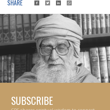
SHARE
SUBSCRIBE
CPS shares spiritual wisdom to connect