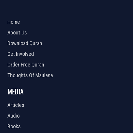
ABOUT US
2026 Powered by
Openlogic Systems
Home
About Us
Download Quran
Get Involved
Order Free Quran
Thoughts Of Maulana
MEDIA
Articles
Audio
Books