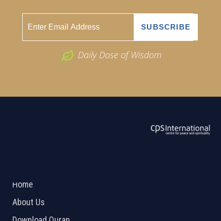
Daily Dose of Wisdom
ABOUT US
2026 Powered by
Openlogic Systems
Home
About Us
Download Quran