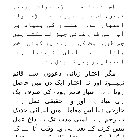
اس دنیا میں بڑی دولت روپیہ
نہیں، اس دنیا میں سب سے بڑی دولت
اعتبار ہے۔ اعتبار کی بنیاد پر
آپ اسی طرح کوئی چیز لے سکتے ہیں
جس طرح نوٹ کی بنیاد پر کوئی شخص
بازار سے سامان خریدتا ہے۔
اعتبار ہر چیز کا بدل ہے۔
مگر اعتبار زبانی دعووں سے قائم
نہیںہوتا اور نہ اعتبار ایک دن میں حاصل
ہوتا ہے۔ اعتبار قائم ہونے کی صرف ایک
ہی بنیاد ہے اور وہ حقیقی عمل ہے۔
خارجی دنیا اس معاملہ میں انتہائی حدتک
بے رحم ہے۔ لمبی مدت تک بے داغ عمل
پیش کرنے کے بعد ہی وہ وقت آتا ہے کہ