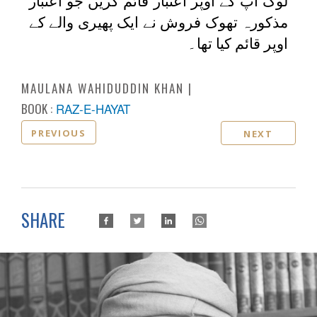
لوگ آپ کے اوپر اعتبار قائم کریں جو اعتبار
مذکورہ تھوک فروش نے ایک پھیری والے کے
اوپر قائم کیا تھا۔
MAULANA WAHIDUDDIN KHAN
BOOK :
RAZ-E-HAYAT
PREVIOUS
NEXT
SHARE