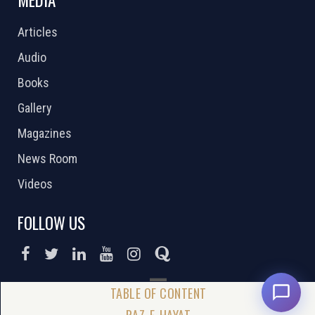
MEDIA
Articles
Audio
Books
Gallery
Magazines
News Room
Videos
FOLLOW US
DONATE NOW