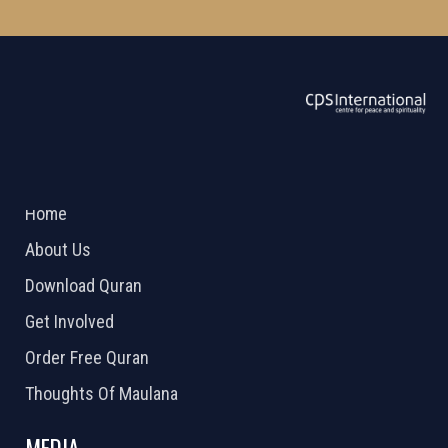
ABOUT US
2026 Powered by
Openlogic Systems
Home
About Us
Download Quran
Get Involved
Order Free Quran
Thoughts Of Maulana