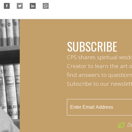
SUBSCRIBE
CPS shares spiritual wisd
Creator to learn the art 
find answers to questions 
Subscribe to our newslett
D