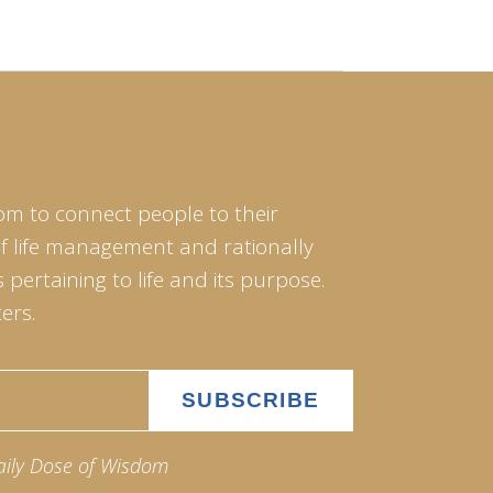
om to connect people to their
of life management and rationally
pertaining to life and its purpose.
ers.
aily Dose of Wisdom