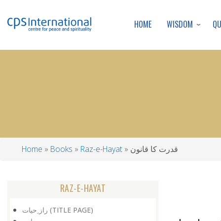
WISDOM
Q
HOME
قدرت کا قانون
Raz-e-Hayat
Books
Home
Breadcrumb
RAZ-E-HAYAT
راز ِحیات (TITLE PAGE)