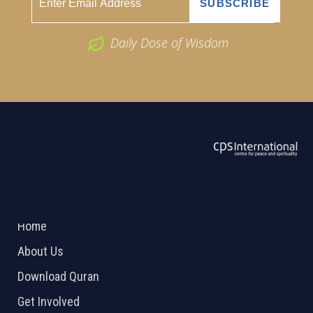
Daily Dose of Wisdom
ABOUT US
2026 Powered by
Openlogic Systems
Home
About Us
Download Quran
Get Involved