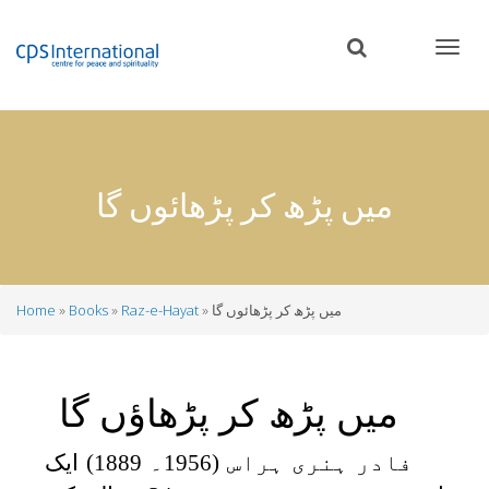
Skip
to
main
content
میں پڑھ کر پڑھائوں گا
میں پڑھ کر پڑھائوں گا
Raz-e-Hayat
Books
Home
Breadcrumb
میں پڑھ کر پڑھاؤں گا
فادر ہنری ہراس (1956۔ 1889) ایک