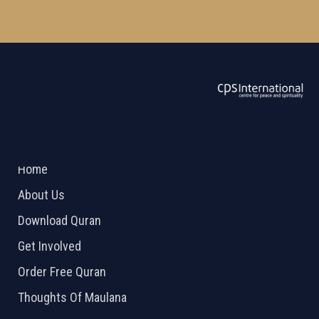
ABOUT US
2026 Powered by
Openlogic Systems
Home
About Us
Download Quran
Get Involved
Order Free Quran
Thoughts Of Maulana