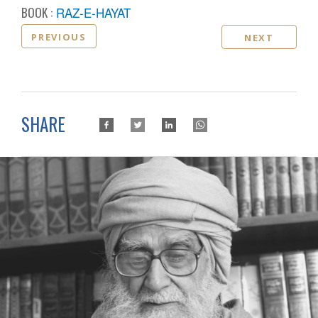
BOOK :
RAZ-E-HAYAT
PREVIOUS
NEXT
SHARE