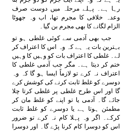
رہا ہے۔ پہلے مرحلہ میں دوست صرف
وعدہ خلافی کا مجرم تھا، اب وہ جھوٹا
الزام لگانے کا بھی مجرم بن گیا۔
جب بھی آدمی سے کوئی غلطی ہو تو
بہترین بات یہ ہے کہ وہ اس کا اعتراف کر
لے۔ غلطی کا اعتراف بات کو وہیں کا وہیں
ختم کر دیتا ہے۔ مگر جب آدمی غلطی کا
اعتراف نہ کرے تو لازماً ایسا ہو گا کہ وہ
دوسرے کو غلط ثابت کرنے کی کوشش کرے
گا اور اس طرح غلطی پر غلطی کرتا چلا
جائے گا۔ آدمی یا تو اپنے کو غلط مان کر
مطمئن ہوتا ہے یا دوسرے کو غلط ثابت
کرکے۔ اگر وہ پہلا کام نہ کرے تو ضرور
اس کو دوسرا کام کرنا پڑے گا۔ اور دوسرا