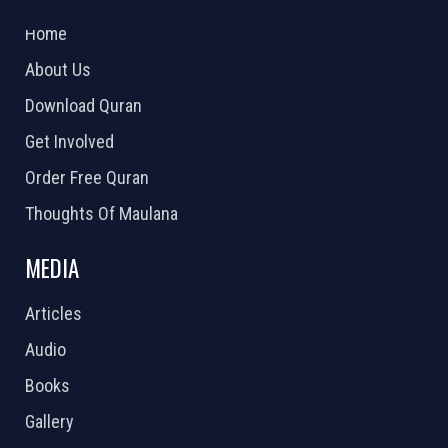
2026 Powered by
Openlogic Systems
Home
About Us
Download Quran
Get Involved
Order Free Quran
Thoughts Of Maulana
MEDIA
Articles
Audio
Books
Gallery