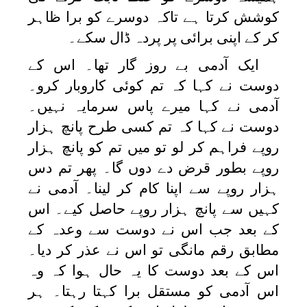
کوشش کرتا ہے تاکہ دوسرے کو برا ظاہر
کر کے اپنی برائی پر پردہ ڈال سکے۔
ایک آدمی بے روز گار تھا۔ اس کے
دوست نے کہا کہ تم کوئی کاروبار کرو۔
آدمی نے کہا میرے پاس سرمایہ نہیں۔
دوست نے کہا کہ تم کسی طرح پانچ ہزار
روپے فراہم کر لو تو میں تم کو پانچ ہزار
روپے بطور قرض دے دوں گا۔ پھر تم دس
ہزار روپے سے اپنا کام کر لینا۔ آدمی نے
کہیں سے پانچ ہزار روپے حاصل کیے۔ اس
کے بعد جب اس نے دوست سے وعدہ کے
مطابق رقم مانگی تو اس نے عذر کر دیا۔
اس کے بعد دوست کا یہ حال ہوا کہ وہ
اس آدمی کو مستقل برا کہتا رہتا۔ ہر