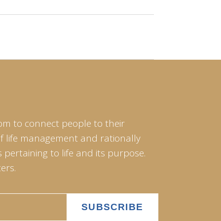
om to connect people to their
of life management and rationally
pertaining to life and its purpose.
ers.