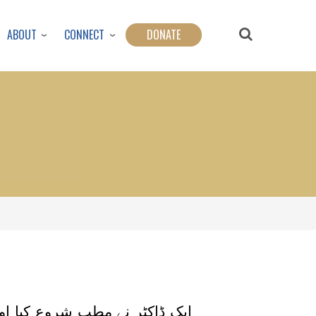
ABOUT
CONNECT
DONATE
ایک ڈاکٹر نے مطب شروع کیا او